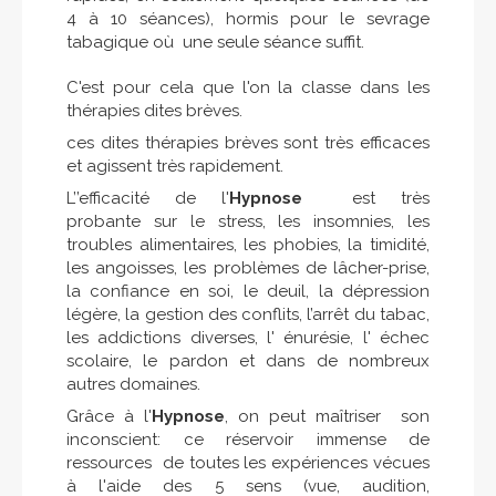
4 à 10 séances), hormis pour le sevrage
tabagique où une seule séance suffit.
C'est pour cela que l'on la classe dans les
thérapies dites brèves.
ces dites thérapies brèves sont très efficaces
et agissent très rapidement.
L’’efficacité de l'
Hypnose
est très
probante sur le stress, les insomnies, les
troubles alimentaires, les phobies, la timidité,
les angoisses, les problèmes de lâcher-prise,
la confiance en soi, le deuil, la dépression
légère, la gestion des conflits, l’arrêt du tabac,
les addictions diverses, l' énurésie, l' échec
scolaire, le pardon et dans de nombreux
autres domaines.
Grâce à l'
Hypnose
, on peut maîtriser son
inconscient: ce réservoir immense de
ressources de toutes les expériences vécues
à l'aide des 5 sens (vue, audition,