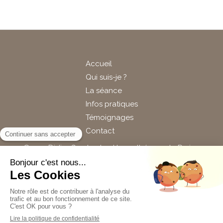
Accueil
Qui suis-je ?
La séance
Infos pratiques
Témoignages
Contact
©2019 Didier Gambade - Hypnothérapeute Paris 3
Plan du site
Mentions légales