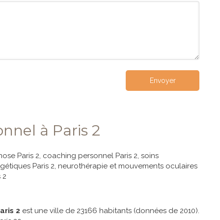
Envoyer
nnel à Paris 2
ose Paris 2
,
coaching personnel Paris 2
,
soins
gétiques Paris 2
,
neurothérapie et mouvements oculaires
s 2
aris 2
est une ville de 23166 habitants (données de 2010).