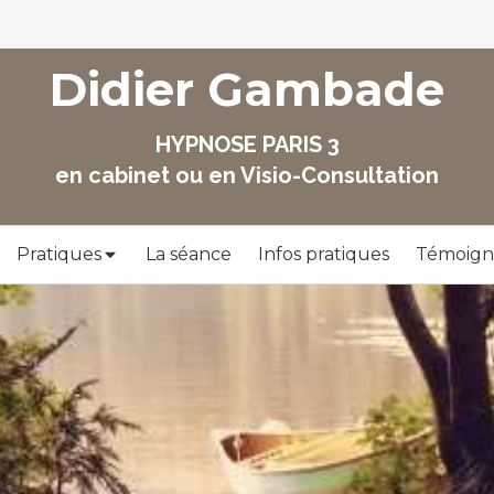
Didier Gambade
HYPNOSE PARIS 3
en cabinet ou en Visio-Consultation
Pratiques
La séance
Infos pratiques
Témoign