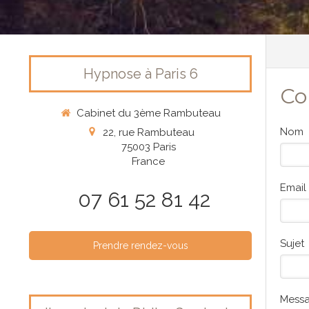
Hypnose à Paris 6
Co
Cabinet du 3ème Rambuteau
Nom
22, rue Rambuteau
75003
Paris
France
Email
07 61 52 81 42
Sujet
Prendre rendez-vous
Mess