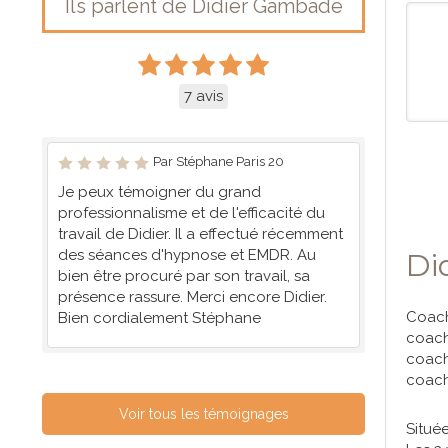
Ils parlent de Didier Gambade
7 avis
Par Stéphane Paris 20
Je peux témoigner du grand
professionnalisme et de l'efficacité du
travail de Didier. Il a effectué récemment
des séances d'hypnose et EMDR. Au
Di
bien être procuré par son travail, sa
présence rassure. Merci encore Didier.
Coach
Bien cordialement Stéphane
coach
coach
coach
Voir tous les témoignages
Situé