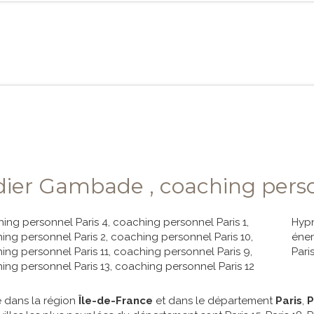
dier Gambade , coaching perso
ing personnel Paris 4
,
coaching personnel Paris 1
,
Hypn
ing personnel Paris 2
,
coaching personnel Paris 10
,
éner
ing personnel Paris 11
,
coaching personnel Paris 9
,
Pari
ing personnel Paris 13
,
coaching personnel Paris 12
e dans la région
Île-de-France
et dans le département
Paris
,
P