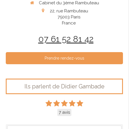
Cabinet du 3ème Rambuteau
22, rue Rambuteau
75003
Paris
France
07 61 52 81 42
Prendre rendez-vous
Ils parlent de Didier Gambade
7 avis