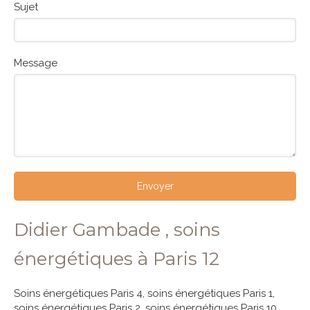
Sujet
Message
Envoyer
Didier Gambade , soins
énergétiques à Paris 12
Soins énergétiques Paris 4
,
soins énergétiques Paris 1
,
soins énergétiques Paris 2
,
soins énergétiques Paris 10
,