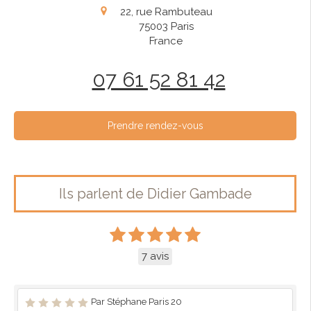
22, rue Rambuteau
75003
Paris
France
07 61 52 81 42
Prendre rendez-vous
Ils parlent de Didier Gambade
7 avis
Par Stéphane Paris 20