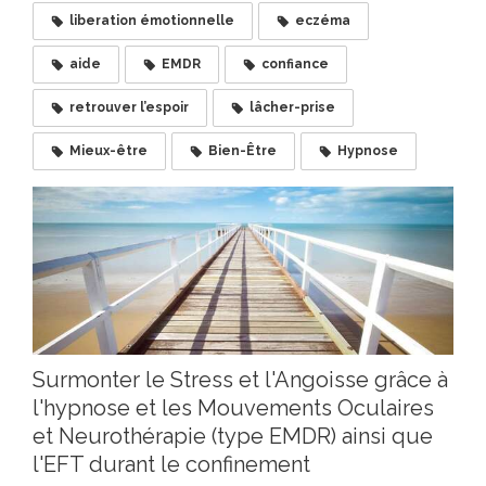
liberation émotionnelle
eczéma
aide
EMDR
confiance
retrouver l’espoir
lâcher-prise
Mieux-être
Bien-Être
Hypnose
Surmonter le Stress et l'Angoisse grâce à
l'hypnose et les Mouvements Oculaires
et Neurothérapie (type EMDR) ainsi que
l'EFT durant le confinement