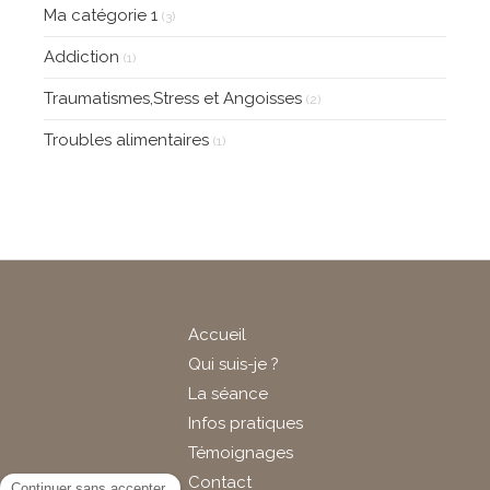
Ma catégorie 1
(3)
Addiction
(1)
Traumatismes,Stress et Angoisses
(2)
Troubles alimentaires
(1)
Accueil
Qui suis-je ?
La séance
Infos pratiques
Témoignages
Contact