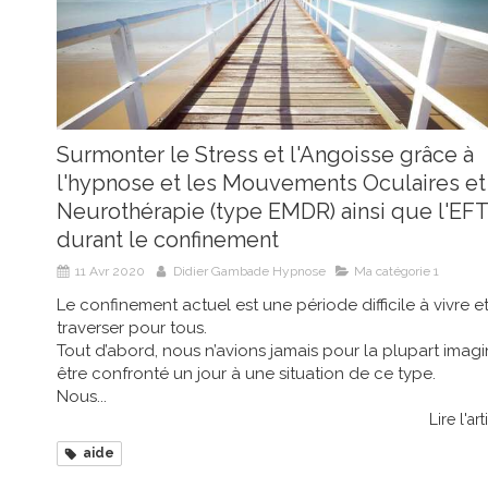
Surmonter le Stress et l'Angoisse grâce à
l'hypnose et les Mouvements Oculaires et
Neurothérapie (type EMDR) ainsi que l'EF
durant le confinement
11 Avr 2020
Didier Gambade Hypnose
Ma catégorie 1
Le confinement actuel est une période difficile à vivre e
traverser pour tous.
Tout d’abord, nous n’avions jamais pour la plupart imag
être confronté un jour à une situation de ce type.
Nous...
Lire l'art
aide