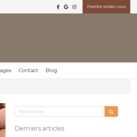
Prendre rendez-vous
ages
Contact
Blog
Rechercher
Derniers articles