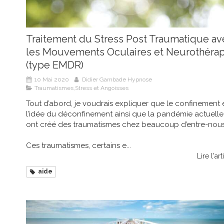
Traitement du Stress Post Traumatique av
les Mouvements Oculaires et Neurothérap
(type EMDR)
10 Mai 2020
Didier Gambade Hypnose
Traumatismes,Stress et Angoisses
Tout d’abord, je voudrais expliquer que le confinement 
l’idée du déconfinement ainsi que la pandémie actuelle
ont créé des traumatismes chez beaucoup d’entre-nous
Ces traumatismes, certains e...
Lire l'art
aide