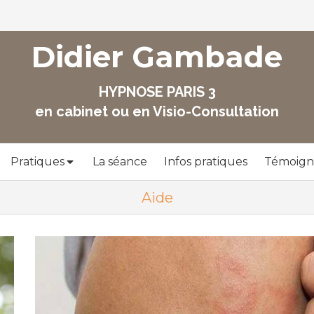
Didier Gambade
HYPNOSE PARIS 3
en cabinet ou en Visio-Consultation
Pratiques
La séance
Infos pratiques
Témoign
Aide