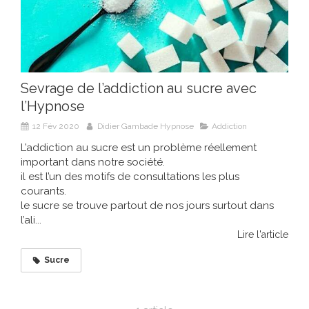
Sevrage de l’addiction au sucre avec
l’Hypnose
12 Fév 2020
Didier Gambade Hypnose
Addiction
L’addiction au sucre est un problème réellement
important dans notre société.
il est l’un des motifs de consultations les plus
courants.
le sucre se trouve partout de nos jours surtout dans
l’ali...
Lire l'article
Sucre