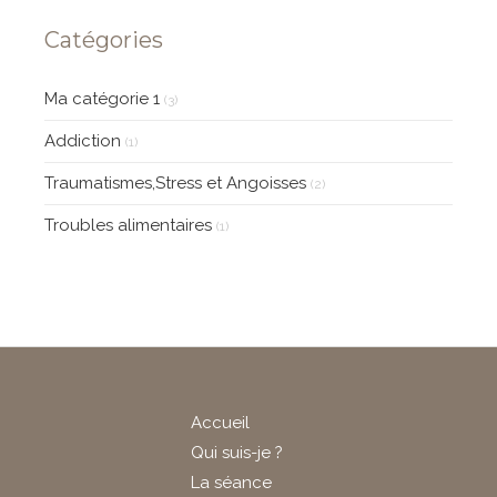
Catégories
Ma catégorie 1
(3)
Addiction
(1)
Traumatismes,Stress et Angoisses
(2)
Troubles alimentaires
(1)
Accueil
Qui suis-je ?
La séance